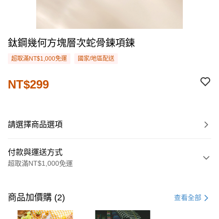
鈦鋼幾何方塊層次蛇骨鍊項鍊
超取滿NT$1,000免運
國家/地區配送
NT$299
請選擇商品選項
付款與運送方式
超取滿NT$1,000免運
付款方式
信用卡一次付款
商品加價購 (2)
查看全部
購物金