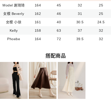
Model 謝琦琦
164
45
32
25
女模 Beverly
162
46
31
25
女模 小徐
161
40
30.5
24.5
Kelly
158
63
37
32
Phoebe
164
72
39.5
32
搭配商品