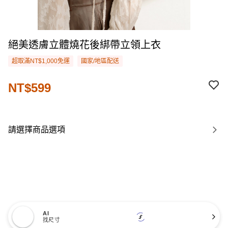
絕美透膚立體燒花後綁帶立領上衣
超取滿NT$1,000免運
國家/地區配送
NT$599
請選擇商品選項
AI
找尺寸