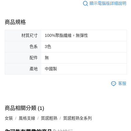
顯示電腦版詳細說明
商品規格
材質尺寸
100%聚酯纖維，無彈性
色系
3色
配件
無
產地
中國製
客服
商品相關分類 (1)
女裝
風格支線
質感輕熟
質感輕熟全系列