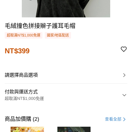
毛絨撞色拼接辮子護耳毛帽
超取滿NT$1,000免運
國家/地區配送
NT$399
請選擇商品選項
付款與運送方式
超取滿NT$1,000免運
付款方式
信用卡一次付款
商品加價購 (2)
查看全部
購物金