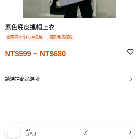
素色麂皮連帽上衣
超取滿NT$1,000免運
國家/地區配送
NT$599 ~ NT$680
請選擇商品選項
AI
找尺寸