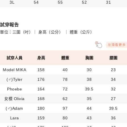
3L
54
55
52
31
試穿報告
單位：三圍（吋）｜ 身高（公分） ｜ 體重（公斤）
試穿人員
身高
體重
胸圍
腰圍
Model MIKA
158
40
30
23
(♂)Tyler
176
78
38
34
Phoebe
164
72
39.5
32
女模 Olivia
168
62
35
27
(♂)Adam
180
97
44
39.5
Lara
159
80
43
36