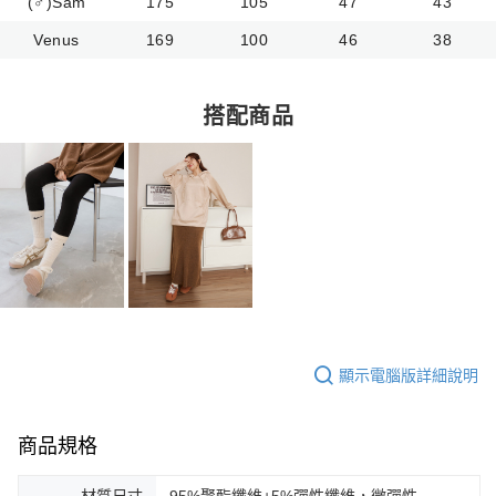
(♂)Sam
175
105
47
43
Venus
169
100
46
38
搭配商品
顯示電腦版詳細說明
商品規格