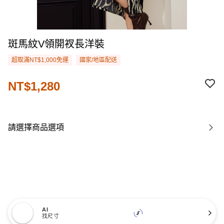
斑馬紋V領開衩長洋裝
超取滿NT$1,000免運
國家/地區配送
NT$1,280
請選擇商品選項
AI
找尺寸