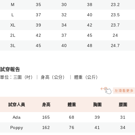
M
35
30
38
23.2
L
37
32
40
23.5
XL
39
34
42
23.7
2L
42
37
45
24
3L
45
40
48
24.7
試穿報告
單位：三圍（吋）｜ 身高（公分） ｜ 體重（公斤）
試穿人員
身高
體重
胸圍
腰圍
Ada
165
68
39
31
Poppy
162
76
41
34