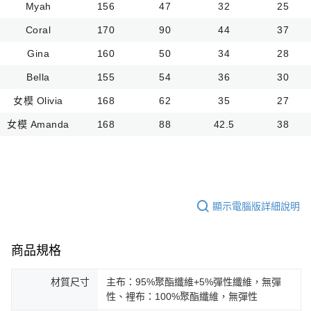
Myah
156
47
32
25
Coral
170
90
44
37
Gina
160
50
34
28
Bella
155
54
36
30
女模 Olivia
168
62
35
27
女模 Amanda
168
88
42.5
38
顯示電腦版詳細說明
商品規格
材質尺寸
主布：95%聚酯纖維+5%彈性纖維，無彈
性、裡布：100%聚酯纖維，無彈性