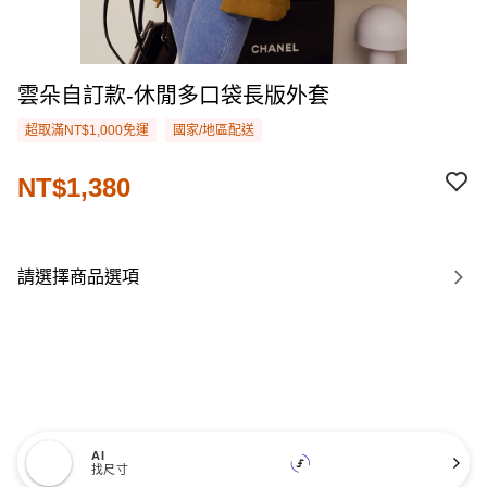
雲朵自訂款-休閒多口袋長版外套
超取滿NT$1,000免運
國家/地區配送
NT$1,380
請選擇商品選項
AI
找尺寸