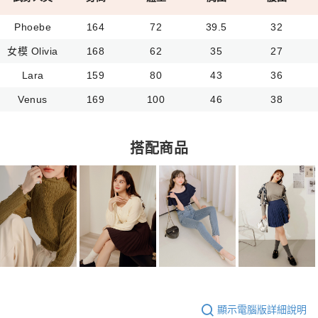
Phoebe
164
72
39.5
32
女模 Olivia
168
62
35
27
Lara
159
80
43
36
Venus
169
100
46
38
搭配商品
顯示電腦版詳細說明