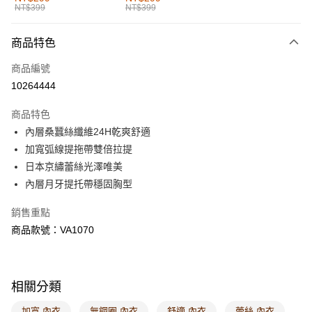
NT$399
NT$399
每筆NT$60，滿NT$1,000(含以上)免運費
付款後全家取貨
商品特色
每筆NT$60，滿NT$1,000(含以上)免運費
商品編號
萊爾富取貨付款
10264444
每筆NT$60，滿NT$1,000(含以上)免運費
商品特色
付款後萊爾富取貨
內層桑蠶絲纖維24H乾爽舒適
每筆NT$60，滿NT$1,000(含以上)免運費
加寬弧線提拖帶雙倍拉提
日本京繡蕾絲光澤唯美
7-11取貨付款
內層月牙提托帶穩固胸型
每筆NT$60，滿NT$1,000(含以上)免運費
銷售重點
付款後7-11取貨
商品款號：VA1070
每筆NT$60，滿NT$1,000(含以上)免運費
宅配
每筆NT$120，滿NT$1,000(含以上)免運費
相關分類
付款後門市自取
加寬 內衣
無鋼圈 內衣
舒適 內衣
蕾絲 內衣