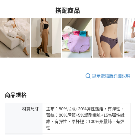
搭配商品
顯示電腦版詳細說明
商品規格
材質尺寸
主布：80%尼龍+20%彈性纖維，有彈性、
蕾絲：80%尼龍+5%聚酯纖維+15%彈性纖
維，有彈性、罩杯裡：100%桑蠶絲，有彈
性