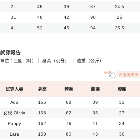
2L
45
39
87
24.5
3L
48
42
90
25
4L
52
45
94
25.5
試穿報告
單位：三圍（吋）｜ 身高（公分） ｜ 體重（公斤）
試穿人員
身高
體重
胸圍
腰圍
Ada
165
68
39
31
女模 Olivia
168
62
35
27
Poppy
162
76
41
34
Lara
159
80
43
36