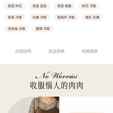
每筆NT$60，滿NT$1,000(含以上)免運費
質感 碎花
質感 造型
質感 親膚
碎花 洋裝
海外配送-港/澳/新/馬/泰國專屬
查看運費
質感 洋裝
拉鍊 洋裝
假兩件 洋裝
隱形 拉鍊
海外配送-其他亞洲地區
查看運費
泡泡袖 洋裝
圓領 洋裝
海外配送-歐美地區
查看運費
詳細說明
商品規格
相關推薦