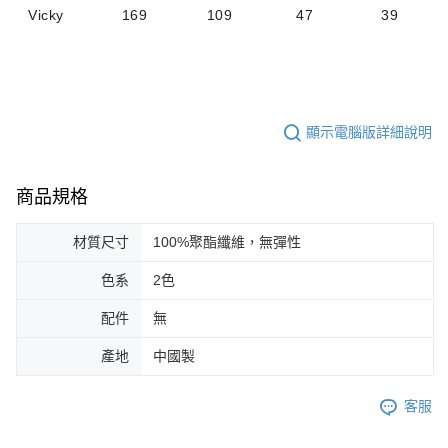
Vicky
169
109
47
39
顯示電腦版詳細說明
商品規格
材質尺寸
100%聚酯纖維，無彈性
色系
2色
配件
無
產地
中國製
客服