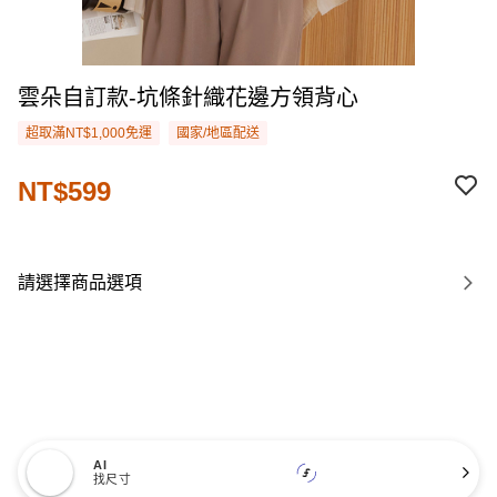
雲朵自訂款-坑條針織花邊方領背心
超取滿NT$1,000免運
國家/地區配送
NT$599
請選擇商品選項
AI
找尺寸