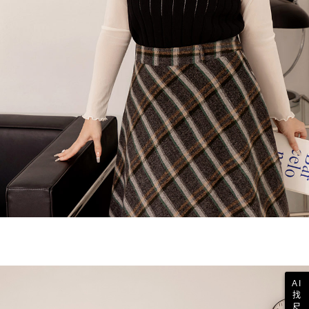
AI
找
尺