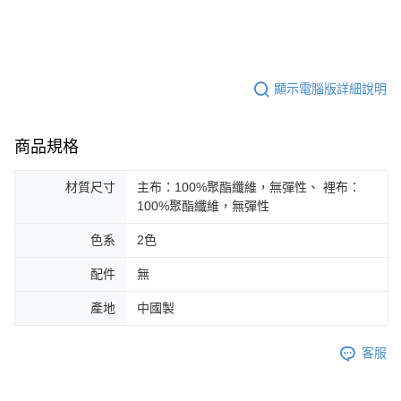
顯示電腦版詳細說明
商品規格
材質尺寸
主布：100%聚酯纖維，無彈性、 裡布：
100%聚酯纖維，無彈性
色系
2色
配件
無
產地
中國製
客服