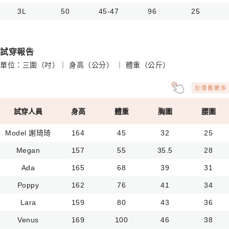
3L
50
45-47
96
25
試穿報告
單位：三圍（吋）｜ 身高（公分） ｜ 體重（公斤）
試穿人員
身高
體重
胸圍
腰圍
Model 謝琦琦
164
45
32
25
Megan
157
55
35.5
28
Ada
165
68
39
31
Poppy
162
76
41
34
Lara
159
80
43
36
Venus
169
100
46
38