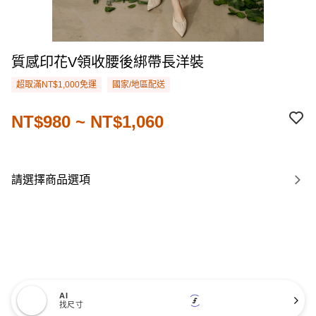
質感印花V領收腰後綁帶長洋裝
超取滿NT$1,000免運
國家/地區配送
NT$980 ~ NT$1,060
請選擇商品選項
AI
找尺寸