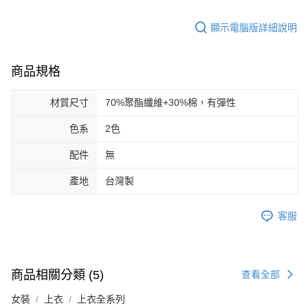
顯示電腦版詳細說明
商品規格
材質尺寸
70%聚酯纖維+30%棉，有彈性
色系
2色
配件
無
產地
台灣製
客服
商品相關分類 (5)
查看全部
女裝
上衣
上衣全系列