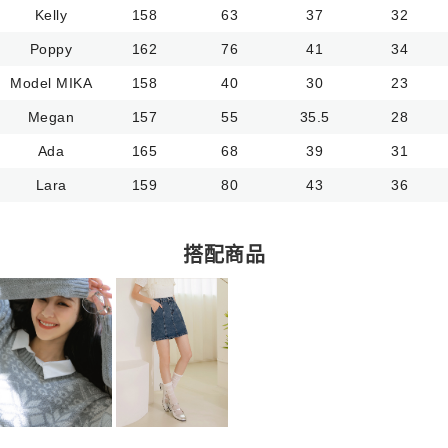
Kelly
158
63
37
32
Poppy
162
76
41
34
Model MIKA
158
40
30
23
Megan
157
55
35.5
28
Ada
165
68
39
31
Lara
159
80
43
36
搭配商品