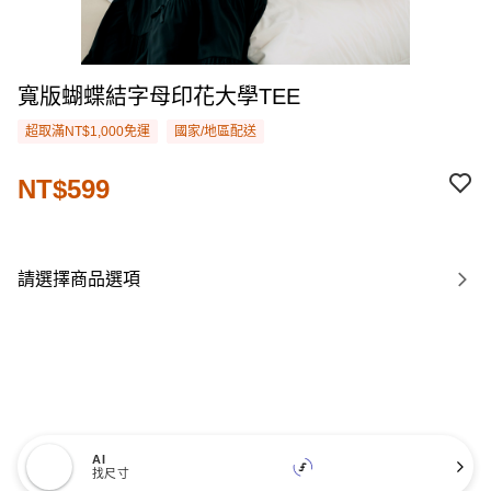
寬版蝴蝶結字母印花大學TEE
超取滿NT$1,000免運
國家/地區配送
NT$599
請選擇商品選項
AI
找尺寸