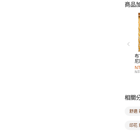
商品加
布
尼
NT
NT
相關
舒適 
印花 