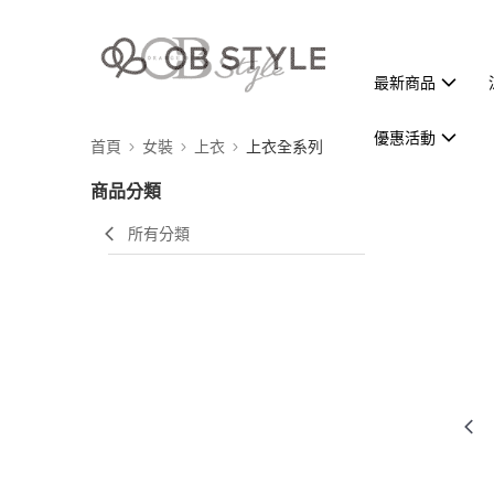
最新商品
優惠活動
首頁
女裝
上衣
上衣全系列
商品分類
所有分類