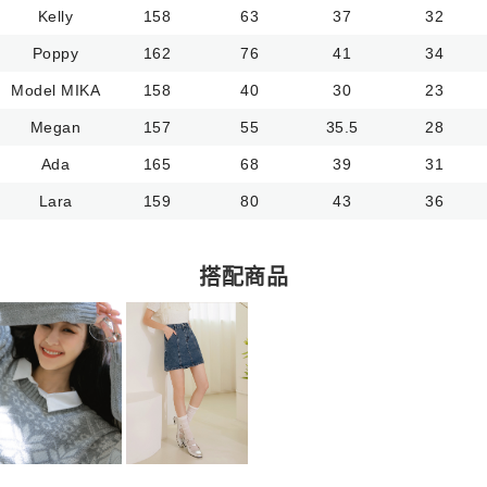
Kelly
158
63
37
32
Poppy
162
76
41
34
Model MIKA
158
40
30
23
Megan
157
55
35.5
28
Ada
165
68
39
31
Lara
159
80
43
36
搭配商品