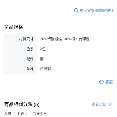
顯示電腦版詳細說明
商品規格
材質尺寸
70%聚酯纖維+30%棉，有彈性
色系
2色
配件
無
產地
台灣製
客服
商品相關分類 (5)
查看全部
女裝
上衣
上衣全系列