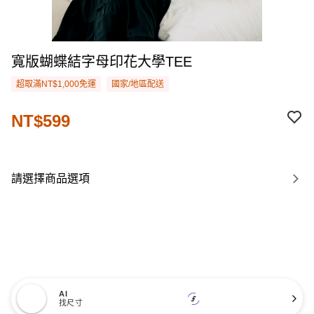
寬版蝴蝶結字母印花大學TEE
超取滿NT$1,000免運
國家/地區配送
NT$599
請選擇商品選項
AI
找尺寸