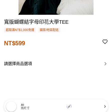
寬版蝴蝶結字母印花大學TEE
超取滿NT$1,000免運
國家/地區配送
NT$599
請選擇商品選項
AI
找尺寸