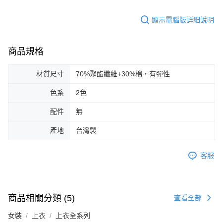
顯示電腦版詳細說明
商品規格
材質尺寸
70%聚酯纖維+30%棉，有彈性
色系
2色
配件
無
產地
台灣製
客服
商品相關分類 (5)
查看全部
女裝
上衣
上衣全系列