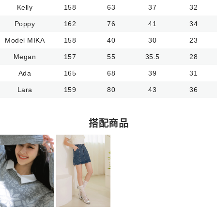
Kelly
158
63
37
32
Poppy
162
76
41
34
Model MIKA
158
40
30
23
Megan
157
55
35.5
28
Ada
165
68
39
31
Lara
159
80
43
36
搭配商品