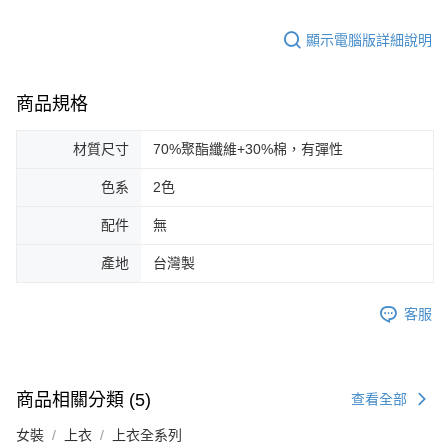
顯示電腦版詳細說明
商品規格
材質尺寸
70%聚酯纖維+30%棉，有彈性
色系
2色
配件
無
產地
台灣製
客服
商品相關分類 (5)
查看全部
女裝
上衣
上衣全系列