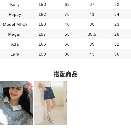
Kelly
158
63
37
32
Poppy
162
76
41
34
Model MIKA
158
40
30
23
Megan
157
55
35.5
28
Ada
165
68
39
31
Lara
159
80
43
36
搭配商品