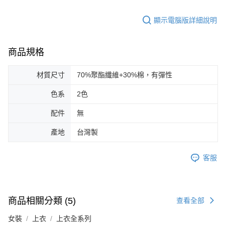
顯示電腦版詳細說明
商品規格
材質尺寸
70%聚酯纖維+30%棉，有彈性
色系
2色
配件
無
產地
台灣製
客服
商品相關分類 (5)
查看全部
女裝
上衣
上衣全系列