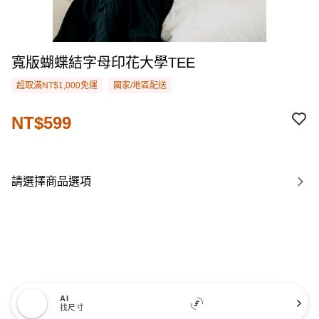
寬版蝴蝶結字母印花大學TEE
超取滿NT$1,000免運
國家/地區配送
NT$599
請選擇商品選項
AI
找尺寸