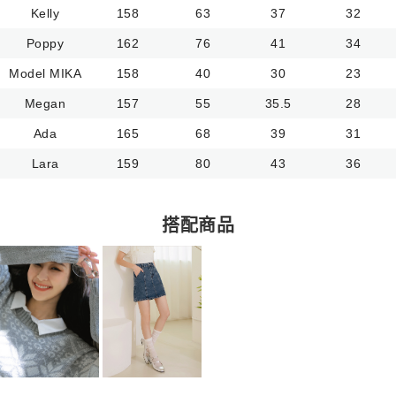
Kelly
158
63
37
32
Poppy
162
76
41
34
Model MIKA
158
40
30
23
Megan
157
55
35.5
28
Ada
165
68
39
31
Lara
159
80
43
36
搭配商品