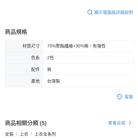
顯示電腦版詳細說明
商品規格
材質尺寸
70%聚酯纖維+30%棉，有彈性
色系
2色
配件
無
產地
台灣製
客服
商品相關分類 (5)
查看全部
女裝
上衣
上衣全系列