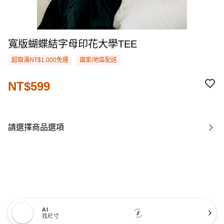
寬版蝴蝶結字母印花大學TEE
超取滿NT$1,000免運
國家/地區配送
NT$599
請選擇商品選項
AI
找尺寸