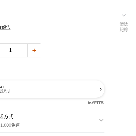
清除
穿報告
紀錄
AI
找尺寸
送方式
1,000免運