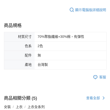
顯示電腦版詳細說明
商品規格
材質尺寸
70%聚酯纖維+30%棉，有彈性
色系
2色
配件
無
產地
台灣製
客服
商品相關分類 (5)
查看全部
女裝
上衣
上衣全系列