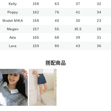
Kelly
158
63
37
32
Poppy
162
76
41
34
Model MIKA
158
40
30
23
Megan
157
55
35.5
28
Ada
165
68
39
31
Lara
159
80
43
36
搭配商品