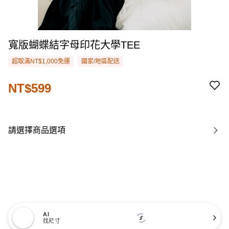
寬版蝴蝶結字母印花大學TEE
超取滿NT$1,000免運
國家/地區配送
NT$599
請選擇商品選項
AI
找尺寸