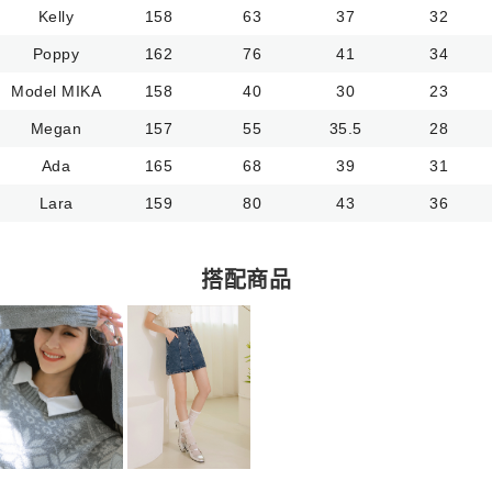
Kelly
158
63
37
32
Poppy
162
76
41
34
Model MIKA
158
40
30
23
Megan
157
55
35.5
28
Ada
165
68
39
31
Lara
159
80
43
36
搭配商品