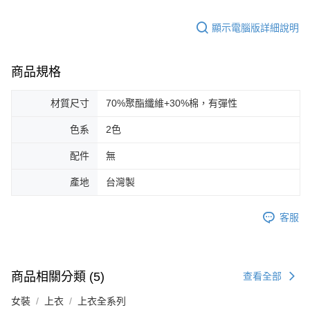
顯示電腦版詳細說明
商品規格
材質尺寸
70%聚酯纖維+30%棉，有彈性
色系
2色
配件
無
產地
台灣製
客服
商品相關分類 (5)
查看全部
女裝
上衣
上衣全系列