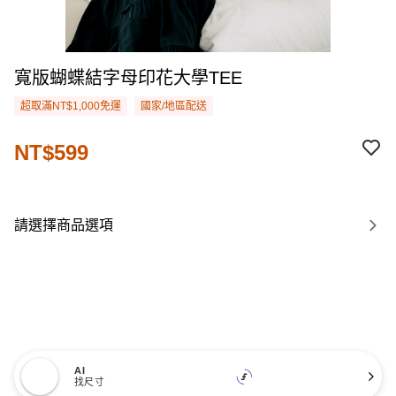
寬版蝴蝶結字母印花大學TEE
超取滿NT$1,000免運
國家/地區配送
NT$599
請選擇商品選項
AI
找尺寸