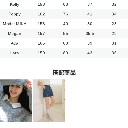
Kelly
158
63
37
32
Poppy
162
76
41
34
Model MIKA
158
40
30
23
Megan
157
55
35.5
28
Ada
165
68
39
31
Lara
159
80
43
36
搭配商品