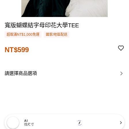
寬版蝴蝶結字母印花大學TEE
超取滿NT$1,000免運
國家/地區配送
NT$599
請選擇商品選項
AI
找尺寸