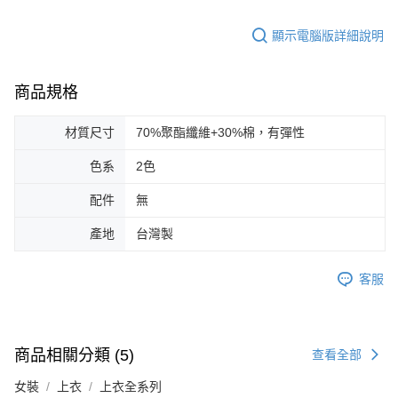
顯示電腦版詳細說明
商品規格
材質尺寸
70%聚酯纖維+30%棉，有彈性
色系
2色
配件
無
產地
台灣製
客服
商品相關分類 (5)
查看全部
女裝
上衣
上衣全系列