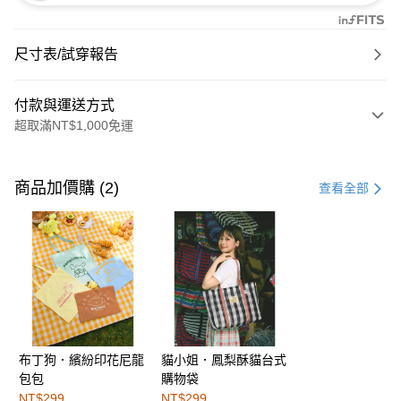
尺寸表/試穿報告
付款與運送方式
超取滿NT$1,000免運
付款方式
信用卡一次付款
商品加價購 (2)
查看全部
購物金
超商取貨付款
LINE Pay
街口支付
布丁狗．繽紛印花尼龍
貓小姐．鳳梨酥貓台式
運送方式
包包
購物袋
全家取貨付款
NT$299
NT$299