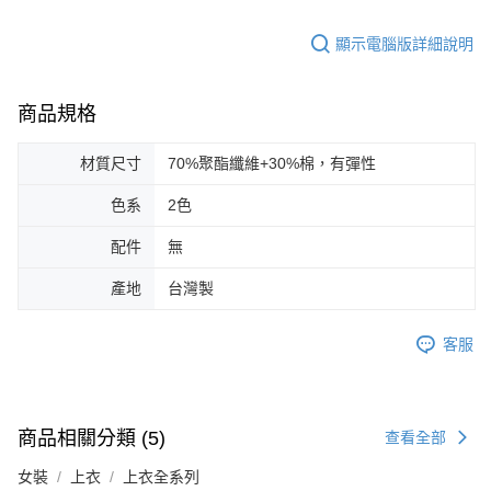
顯示電腦版詳細說明
商品規格
材質尺寸
70%聚酯纖維+30%棉，有彈性
色系
2色
配件
無
產地
台灣製
客服
商品相關分類 (5)
查看全部
女裝
上衣
上衣全系列