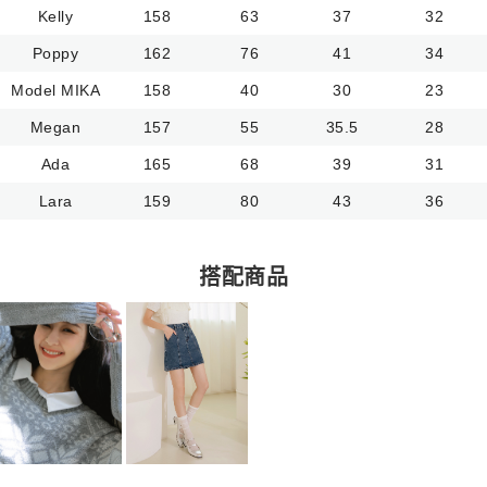
Kelly
158
63
37
32
Poppy
162
76
41
34
Model MIKA
158
40
30
23
Megan
157
55
35.5
28
Ada
165
68
39
31
Lara
159
80
43
36
搭配商品