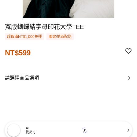
寬版蝴蝶結字母印花大學TEE
超取滿NT$1,000免運
國家/地區配送
NT$599
請選擇商品選項
AI
找尺寸