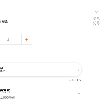
清除
穿報告
紀錄
AI
找尺寸
送方式
1,000免運