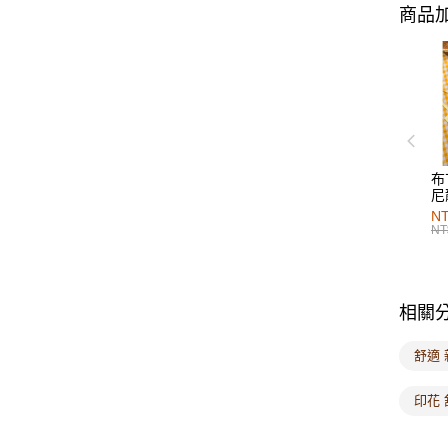
商品加
布
尼
NT
NT
相關
舒適 
印花 