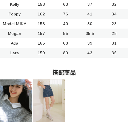
Kelly
158
63
37
32
Poppy
162
76
41
34
Model MIKA
158
40
30
23
Megan
157
55
35.5
28
Ada
165
68
39
31
Lara
159
80
43
36
搭配商品