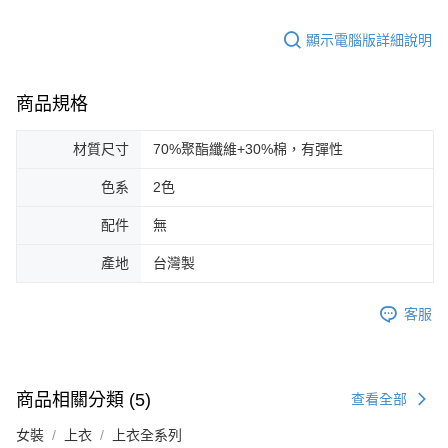
顯示電腦版詳細說明
商品規格
材質尺寸
70%聚酯纖維+30%棉，有彈性
色系
2色
配件
無
產地
台灣製
客服
商品相關分類 (5)
查看全部
女裝
上衣
上衣全系列