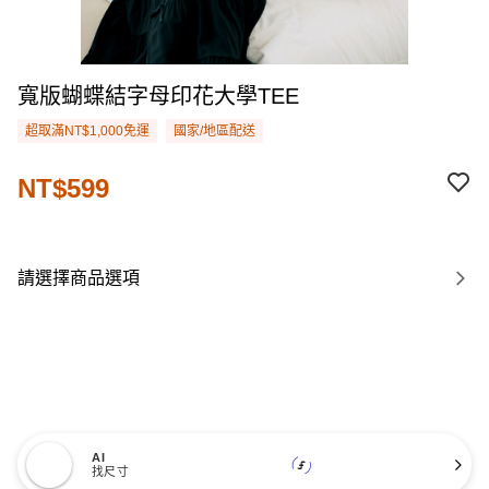
寬版蝴蝶結字母印花大學TEE
超取滿NT$1,000免運
國家/地區配送
NT$599
請選擇商品選項
AI
找尺寸