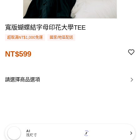
寬版蝴蝶結字母印花大學TEE
超取滿NT$1,000免運
國家/地區配送
NT$599
請選擇商品選項
AI
找尺寸