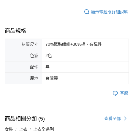
顯示電腦版詳細說明
商品規格
材質尺寸
70%聚酯纖維+30%棉，有彈性
色系
2色
配件
無
產地
台灣製
客服
商品相關分類 (5)
查看全部
女裝
上衣
上衣全系列