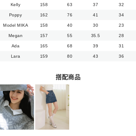
Kelly
158
63
37
32
Poppy
162
76
41
34
Model MIKA
158
40
30
23
Megan
157
55
35.5
28
Ada
165
68
39
31
Lara
159
80
43
36
搭配商品