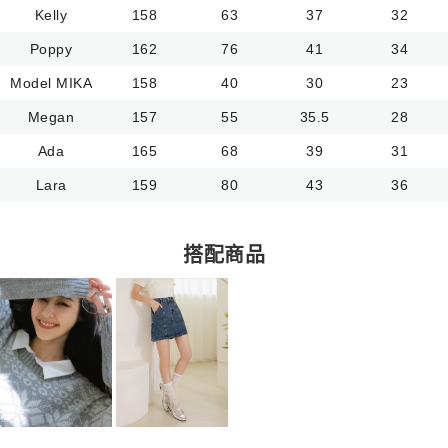
Kelly
158
63
37
32
Poppy
162
76
41
34
Model MIKA
158
40
30
23
Megan
157
55
35.5
28
Ada
165
68
39
31
Lara
159
80
43
36
搭配商品