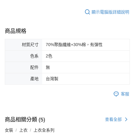
顯示電腦版詳細說明
商品規格
材質尺寸
70%聚酯纖維+30%棉，有彈性
色系
2色
配件
無
產地
台灣製
客服
商品相關分類 (5)
查看全部
女裝
上衣
上衣全系列