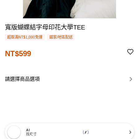
寬版蝴蝶結字母印花大學TEE
超取滿NT$1,000免運
國家/地區配送
NT$599
請選擇商品選項
AI
找尺寸