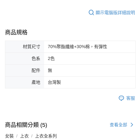
顯示電腦版詳細說明
商品規格
材質尺寸
70%聚酯纖維+30%棉，有彈性
色系
2色
配件
無
產地
台灣製
客服
商品相關分類 (5)
查看全部
女裝
上衣
上衣全系列