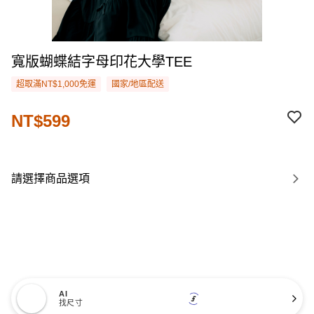
寬版蝴蝶結字母印花大學TEE
超取滿NT$1,000免運
國家/地區配送
NT$599
請選擇商品選項
AI
找尺寸