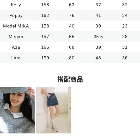
Kelly
158
63
37
32
Poppy
162
76
41
34
Model MIKA
158
40
30
23
Megan
157
55
35.5
28
Ada
165
68
39
31
Lara
159
80
43
36
搭配商品