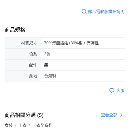
顯示電腦版詳細說明
商品規格
材質尺寸
70%聚酯纖維+30%棉，有彈性
色系
2色
配件
無
產地
台灣製
客服
商品相關分類 (5)
查看全部
女裝
上衣
上衣全系列