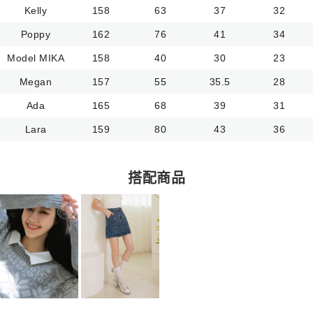
Kelly
158
63
37
32
Poppy
162
76
41
34
Model MIKA
158
40
30
23
Megan
157
55
35.5
28
Ada
165
68
39
31
Lara
159
80
43
36
搭配商品