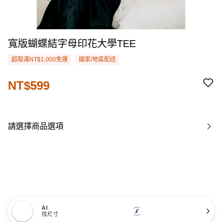
寬版蝴蝶結字母印花大學TEE
超取滿NT$1,000免運
國家/地區配送
NT$599
請選擇商品選項
AI
找尺寸