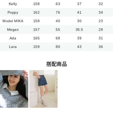
Kelly
158
63
37
32
Poppy
162
76
41
34
Model MIKA
158
40
30
23
Megan
157
55
35.5
28
Ada
165
68
39
31
Lara
159
80
43
36
搭配商品