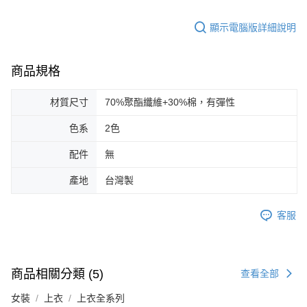
顯示電腦版詳細說明
商品規格
材質尺寸
70%聚酯纖維+30%棉，有彈性
色系
2色
配件
無
產地
台灣製
客服
商品相關分類 (5)
查看全部
女裝
上衣
上衣全系列