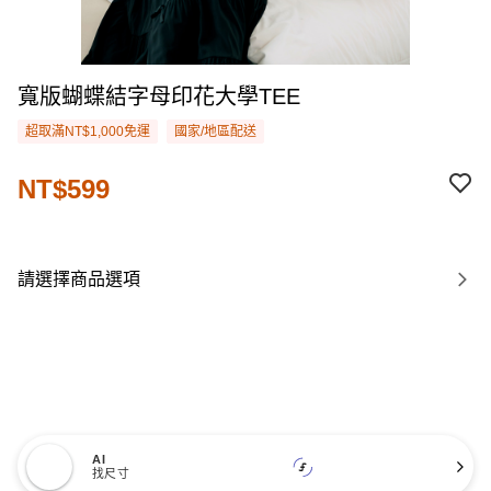
寬版蝴蝶結字母印花大學TEE
超取滿NT$1,000免運
國家/地區配送
NT$599
請選擇商品選項
AI
找尺寸