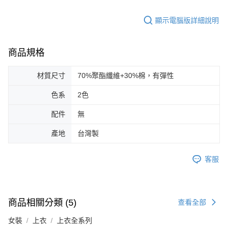
顯示電腦版詳細說明
商品規格
材質尺寸
70%聚酯纖維+30%棉，有彈性
色系
2色
配件
無
產地
台灣製
客服
商品相關分類 (5)
查看全部
女裝
上衣
上衣全系列