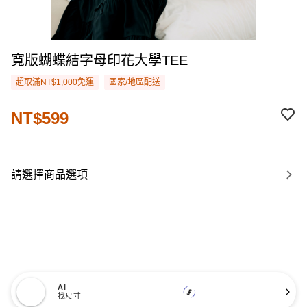
寬版蝴蝶結字母印花大學TEE
超取滿NT$1,000免運
國家/地區配送
NT$599
請選擇商品選項
AI
找尺寸