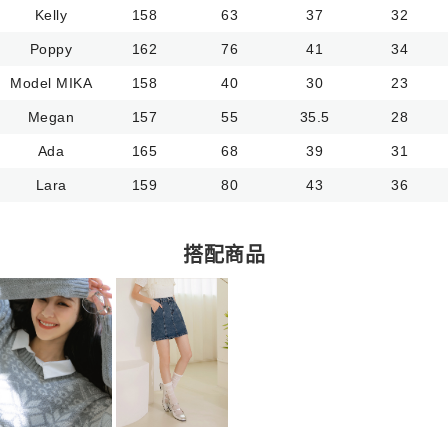
Kelly
158
63
37
32
Poppy
162
76
41
34
Model MIKA
158
40
30
23
Megan
157
55
35.5
28
Ada
165
68
39
31
Lara
159
80
43
36
搭配商品