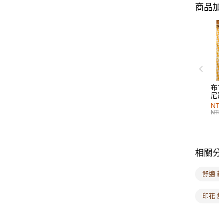
商品加
布
尼
NT
NT
相關
舒適 
印花 