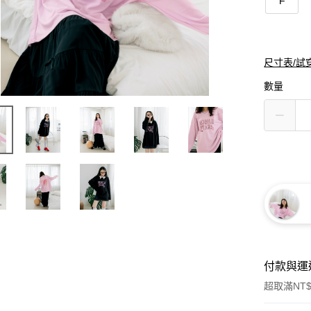
F
尺寸表/試
數量
付款與運
超取滿NT$