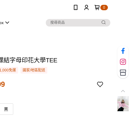
0
ox
蝶結字母印花大學TEE
1,000免運
國家/地區配送
99
黑