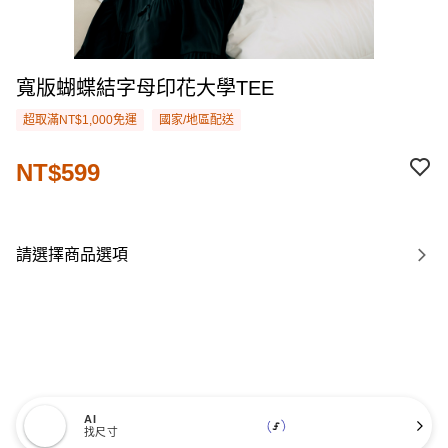
寬版蝴蝶結字母印花大學TEE
超取滿NT$1,000免運
國家/地區配送
NT$599
請選擇商品選項
AI
找尺寸