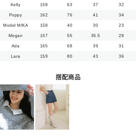
Kelly
158
63
37
32
Poppy
162
76
41
34
Model MIKA
158
40
30
23
Megan
157
55
35.5
28
Ada
165
68
39
31
Lara
159
80
43
36
搭配商品