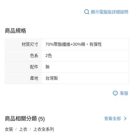
顯示電腦版詳細說明
商品規格
材質尺寸
70%聚酯纖維+30%棉，有彈性
色系
2色
配件
無
產地
台灣製
客服
商品相關分類 (5)
查看全部
女裝
上衣
上衣全系列