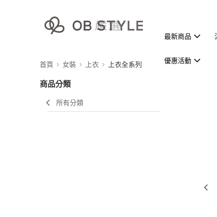
最新商品
優惠活動
首頁
女裝
上衣
上衣全系列
商品分類
所有分類