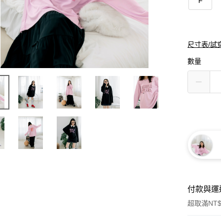
F
尺寸表/試
數量
付款與運
超取滿NT$