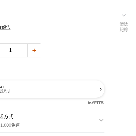
清除
穿報告
紀錄
AI
找尺寸
送方式
1,000免運