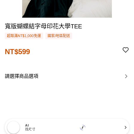
寬版蝴蝶結字母印花大學TEE
超取滿NT$1,000免運
國家/地區配送
NT$599
請選擇商品選項
AI
找尺寸