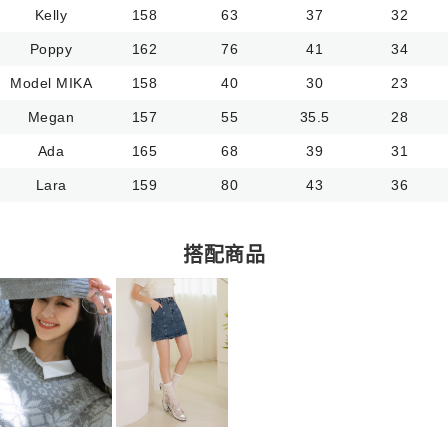
Kelly
158
63
37
32
Poppy
162
76
41
34
Model MIKA
158
40
30
23
Megan
157
55
35.5
28
Ada
165
68
39
31
Lara
159
80
43
36
搭配商品