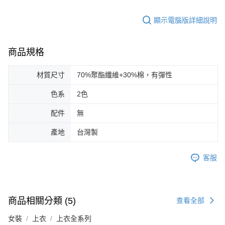
顯示電腦版詳細說明
商品規格
材質尺寸
70%聚酯纖維+30%棉，有彈性
色系
2色
配件
無
產地
台灣製
客服
商品相關分類 (5)
查看全部
女裝
上衣
上衣全系列