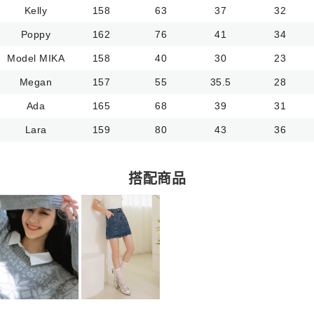
Kelly
158
63
37
32
Poppy
162
76
41
34
Model MIKA
158
40
30
23
Megan
157
55
35.5
28
Ada
165
68
39
31
Lara
159
80
43
36
搭配商品