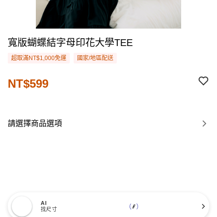
寬版蝴蝶結字母印花大學TEE
超取滿NT$1,000免運
國家/地區配送
NT$599
請選擇商品選項
AI
找尺寸