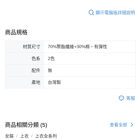
顯示電腦版詳細說明
商品規格
材質尺寸
70%聚酯纖維+30%棉，有彈性
色系
2色
配件
無
產地
台灣製
客服
商品相關分類 (5)
查看全部
女裝
上衣
上衣全系列