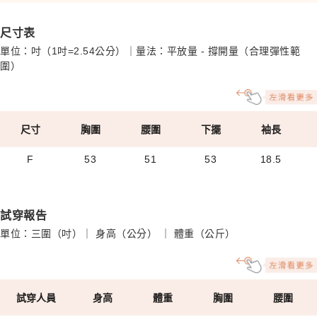
尺寸表
單位：吋（1吋=2.54公分）｜量法：平放量 - 撐開量（合理彈性範
圍）
尺寸
胸圍
腰圍
下擺
袖長
F
53
51
53
18.5
試穿報告
單位：三圍（吋）｜ 身高（公分） ｜ 體重（公斤）
試穿人員
身高
體重
胸圍
腰圍