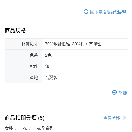
顯示電腦版詳細說明
商品規格
材質尺寸
70%聚酯纖維+30%棉，有彈性
色系
2色
配件
無
產地
台灣製
客服
商品相關分類 (5)
查看全部
女裝
上衣
上衣全系列