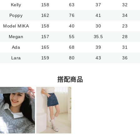
Kelly
158
63
37
32
Poppy
162
76
41
34
Model MIKA
158
40
30
23
Megan
157
55
35.5
28
Ada
165
68
39
31
Lara
159
80
43
36
搭配商品