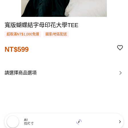
寬版蝴蝶結字母印花大學TEE
超取滿NT$1,000免運
國家/地區配送
NT$599
請選擇商品選項
AI
找尺寸