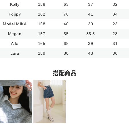
Kelly
158
63
37
32
Poppy
162
76
41
34
Model MIKA
158
40
30
23
Megan
157
55
35.5
28
Ada
165
68
39
31
Lara
159
80
43
36
搭配商品