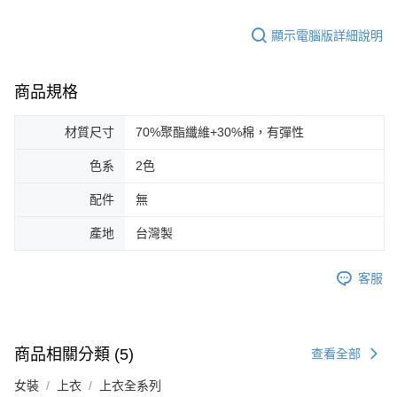
顯示電腦版詳細說明
商品規格
材質尺寸
70%聚酯纖維+30%棉，有彈性
色系
2色
配件
無
產地
台灣製
客服
商品相關分類 (5)
查看全部
女裝
上衣
上衣全系列