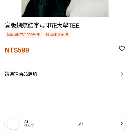
寬版蝴蝶結字母印花大學TEE
超取滿NT$1,000免運
國家/地區配送
NT$599
請選擇商品選項
AI
找尺寸