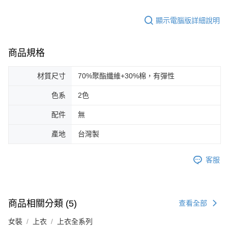
顯示電腦版詳細說明
商品規格
材質尺寸
70%聚酯纖維+30%棉，有彈性
色系
2色
配件
無
產地
台灣製
客服
商品相關分類 (5)
查看全部
女裝
上衣
上衣全系列