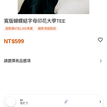
寬版蝴蝶結字母印花大學TEE
超取滿NT$1,000免運
國家/地區配送
NT$599
請選擇商品選項
AI
找尺寸