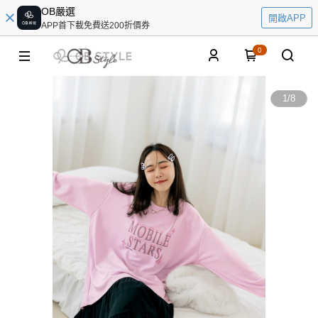
OB嚴選
開啟APP
APP首下載免費送200折價券
0
1
/
8