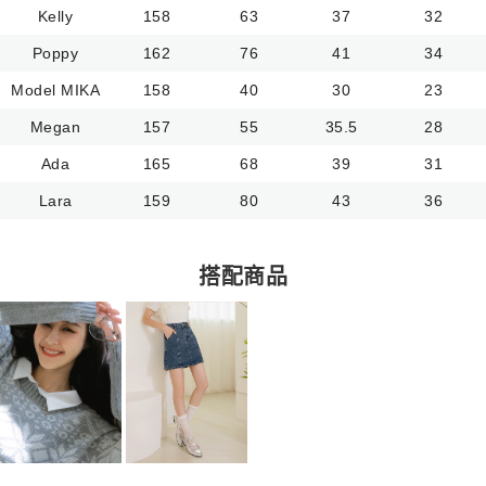
Kelly
158
63
37
32
Poppy
162
76
41
34
Model MIKA
158
40
30
23
Megan
157
55
35.5
28
Ada
165
68
39
31
Lara
159
80
43
36
搭配商品