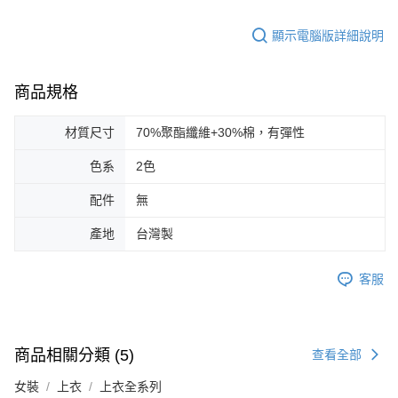
顯示電腦版詳細說明
商品規格
材質尺寸
70%聚酯纖維+30%棉，有彈性
色系
2色
配件
無
產地
台灣製
客服
商品相關分類 (5)
查看全部
女裝
上衣
上衣全系列