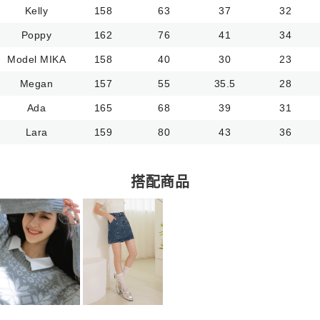
Kelly
158
63
37
32
Poppy
162
76
41
34
Model MIKA
158
40
30
23
Megan
157
55
35.5
28
Ada
165
68
39
31
Lara
159
80
43
36
搭配商品