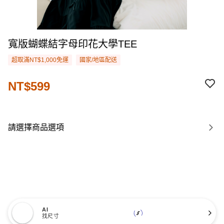
寬版蝴蝶結字母印花大學TEE
超取滿NT$1,000免運
國家/地區配送
NT$599
請選擇商品選項
AI
找尺寸