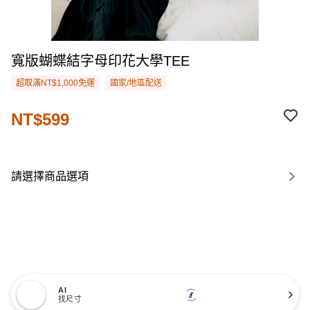
寬版蝴蝶結字母印花大學TEE
超取滿NT$1,000免運
國家/地區配送
NT$599
請選擇商品選項
AI
找尺寸