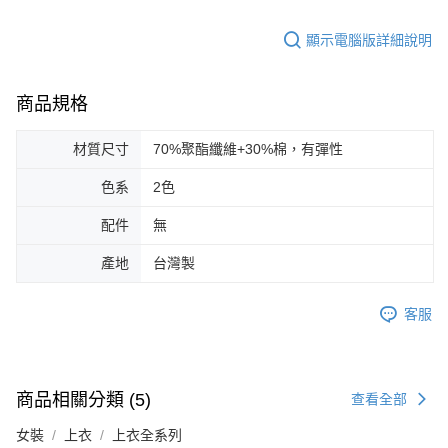
顯示電腦版詳細說明
商品規格
材質尺寸
70%聚酯纖維+30%棉，有彈性
色系
2色
配件
無
產地
台灣製
客服
商品相關分類 (5)
查看全部
女裝
上衣
上衣全系列