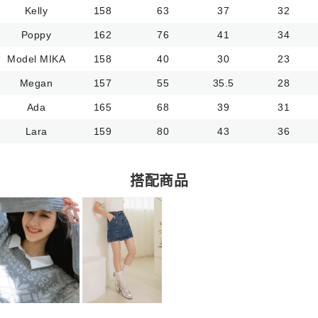
Kelly
158
63
37
32
Poppy
162
76
41
34
Model MIKA
158
40
30
23
Megan
157
55
35.5
28
Ada
165
68
39
31
Lara
159
80
43
36
搭配商品