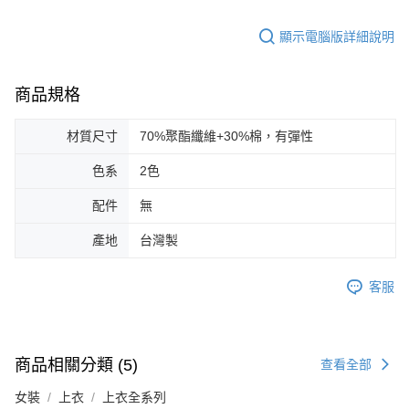
顯示電腦版詳細說明
商品規格
材質尺寸
70%聚酯纖維+30%棉，有彈性
色系
2色
配件
無
產地
台灣製
客服
商品相關分類 (5)
查看全部
女裝
上衣
上衣全系列