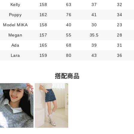
Kelly
158
63
37
32
Poppy
162
76
41
34
Model MIKA
158
40
30
23
Megan
157
55
35.5
28
Ada
165
68
39
31
Lara
159
80
43
36
搭配商品