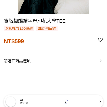
寬版蝴蝶結字母印花大學TEE
超取滿NT$1,000免運
國家/地區配送
NT$599
請選擇商品選項
AI
找尺寸