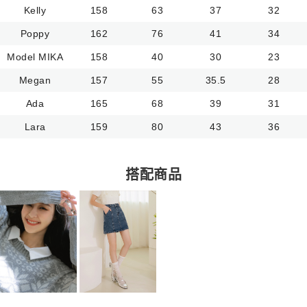
Kelly
158
63
37
32
Poppy
162
76
41
34
Model MIKA
158
40
30
23
Megan
157
55
35.5
28
Ada
165
68
39
31
Lara
159
80
43
36
搭配商品