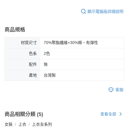
顯示電腦版詳細說明
商品規格
材質尺寸
70%聚酯纖維+30%棉，有彈性
色系
2色
配件
無
產地
台灣製
客服
商品相關分類 (5)
查看全部
女裝
上衣
上衣全系列