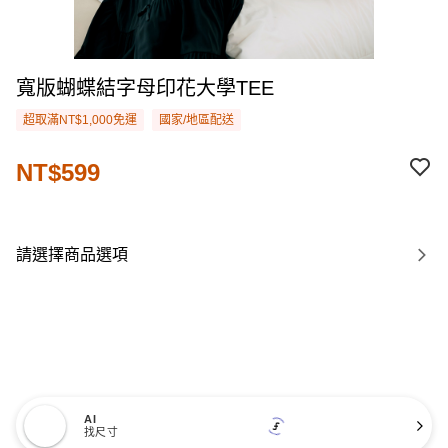
寬版蝴蝶結字母印花大學TEE
超取滿NT$1,000免運
國家/地區配送
NT$599
請選擇商品選項
AI
找尺寸