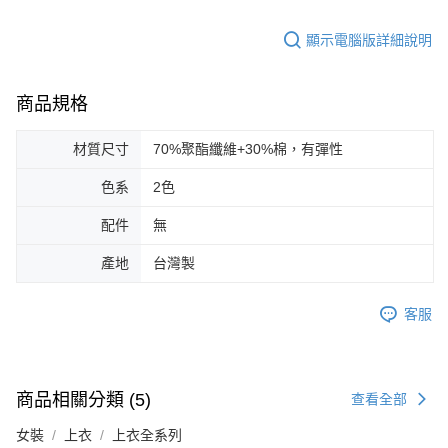
顯示電腦版詳細說明
商品規格
材質尺寸
70%聚酯纖維+30%棉，有彈性
色系
2色
配件
無
產地
台灣製
客服
商品相關分類 (5)
查看全部
女裝
上衣
上衣全系列