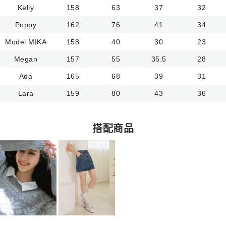
Kelly
158
63
37
32
Poppy
162
76
41
34
Model MIKA
158
40
30
23
Megan
157
55
35.5
28
Ada
165
68
39
31
Lara
159
80
43
36
搭配商品