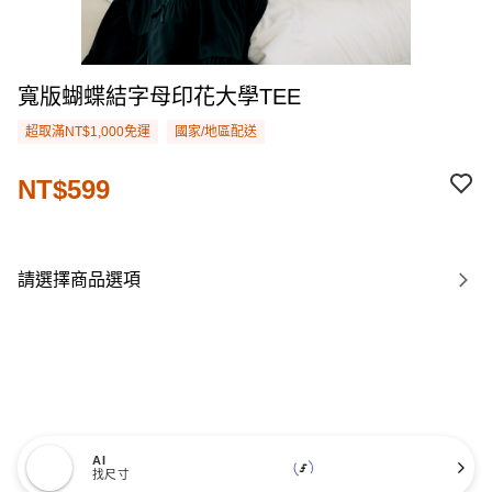
寬版蝴蝶結字母印花大學TEE
超取滿NT$1,000免運
國家/地區配送
NT$599
請選擇商品選項
AI
找尺寸