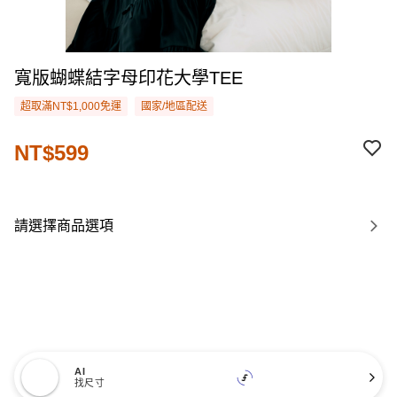
寬版蝴蝶結字母印花大學TEE
超取滿NT$1,000免運
國家/地區配送
NT$599
請選擇商品選項
AI
找尺寸