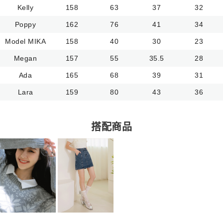
Kelly
158
63
37
32
Poppy
162
76
41
34
Model MIKA
158
40
30
23
Megan
157
55
35.5
28
Ada
165
68
39
31
Lara
159
80
43
36
搭配商品