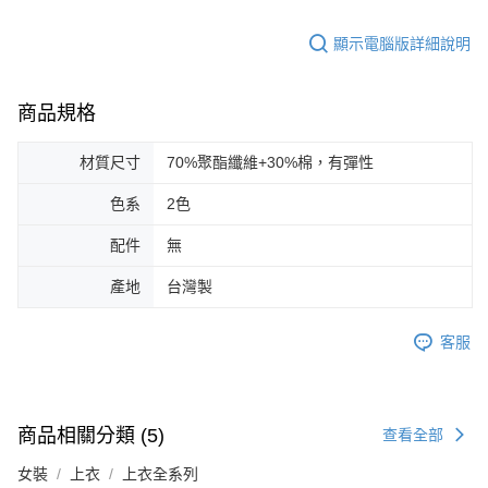
顯示電腦版詳細說明
商品規格
材質尺寸
70%聚酯纖維+30%棉，有彈性
色系
2色
配件
無
產地
台灣製
客服
商品相關分類 (5)
查看全部
女裝
上衣
上衣全系列