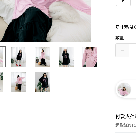
F
尺寸表/試
數量
付款與運
超取滿NT$