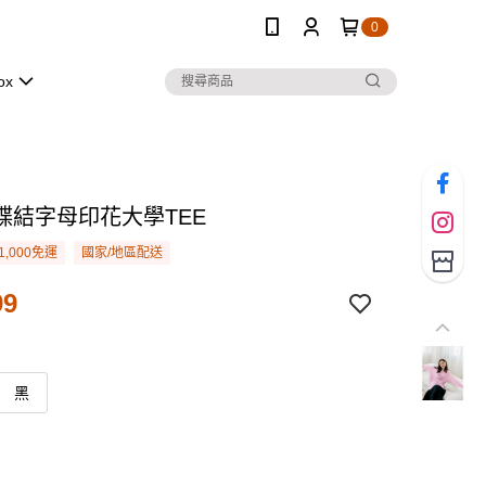
0
ox
蝶結字母印花大學TEE
1,000免運
國家/地區配送
99
黑