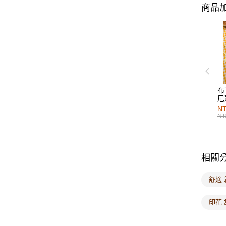
商品加
布
尼
NT
NT
相關
舒適 
印花 