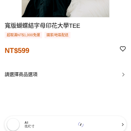
寬版蝴蝶結字母印花大學TEE
超取滿NT$1,000免運
國家/地區配送
NT$599
請選擇商品選項
AI
找尺寸