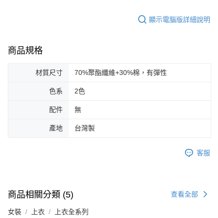
顯示電腦版詳細說明
商品規格
材質尺寸
70%聚酯纖維+30%棉，有彈性
色系
2色
配件
無
產地
台灣製
客服
商品相關分類 (5)
查看全部
女裝
上衣
上衣全系列