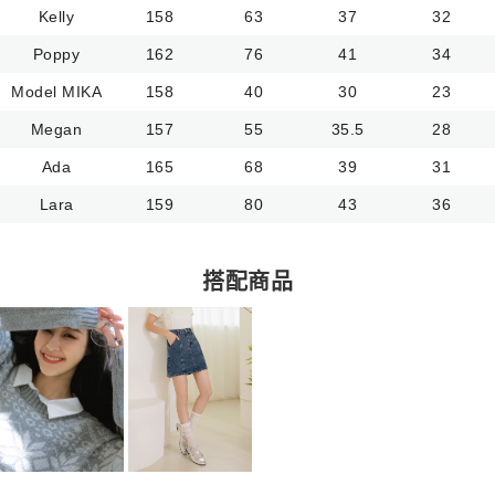
Kelly
158
63
37
32
Poppy
162
76
41
34
Model MIKA
158
40
30
23
Megan
157
55
35.5
28
Ada
165
68
39
31
Lara
159
80
43
36
搭配商品