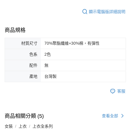
顯示電腦版詳細說明
商品規格
材質尺寸
70%聚酯纖維+30%棉，有彈性
色系
2色
配件
無
產地
台灣製
客服
商品相關分類 (5)
查看全部
女裝
上衣
上衣全系列