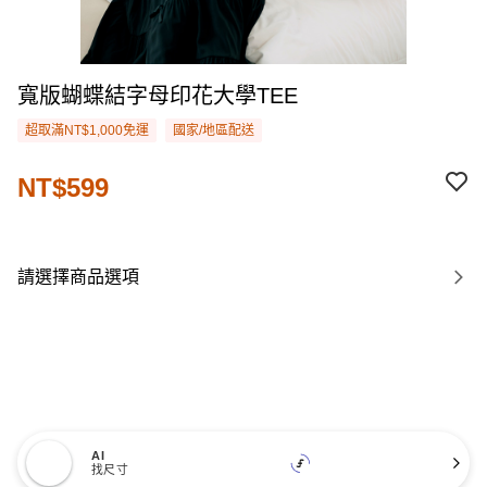
寬版蝴蝶結字母印花大學TEE
超取滿NT$1,000免運
國家/地區配送
NT$599
請選擇商品選項
AI
找尺寸