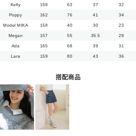
Kelly
158
63
37
32
Poppy
162
76
41
34
Model MIKA
158
40
30
23
Megan
157
55
35.5
28
Ada
165
68
39
31
Lara
159
80
43
36
搭配商品