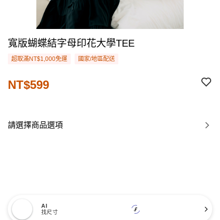
寬版蝴蝶結字母印花大學TEE
超取滿NT$1,000免運
國家/地區配送
NT$599
請選擇商品選項
AI
找尺寸