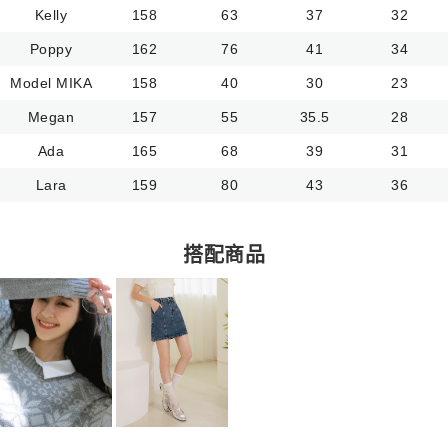
Kelly
158
63
37
32
Poppy
162
76
41
34
Model MIKA
158
40
30
23
Megan
157
55
35.5
28
Ada
165
68
39
31
Lara
159
80
43
36
搭配商品