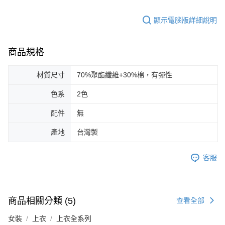
顯示電腦版詳細說明
商品規格
材質尺寸
70%聚酯纖維+30%棉，有彈性
色系
2色
配件
無
產地
台灣製
客服
商品相關分類 (5)
查看全部
女裝
上衣
上衣全系列